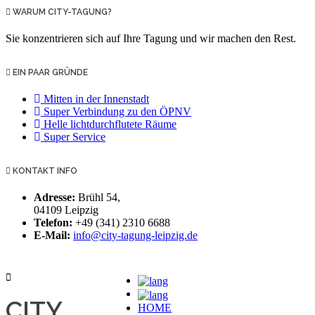
WARUM CITY-TAGUNG?
Sie konzentrieren sich auf Ihre Tagung und wir machen den Rest.
EIN PAAR GRÜNDE
Mitten in der Innenstadt
Super Verbindung zu den ÖPNV
Helle lichtdurchflutete Räume
Super Service
KONTAKT INFO
Adresse:
Brühl 54,
04109 Leipzig
Telefon:
+49 (341) 2310 6688
E-Mail:
info@city-tagung-leipzig.de
CITY
HOME