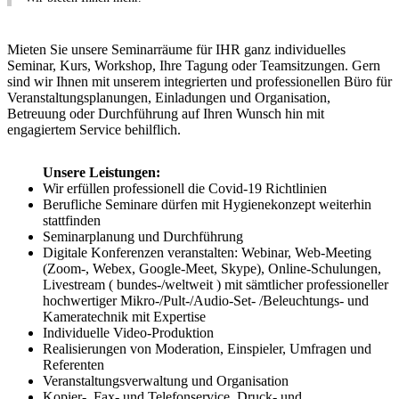
Mieten
Sie unsere Seminarräume für IHR ganz
individuelles
Seminar
, Kurs, Workshop, Ihre Tagung oder Teamsitzungen. Gern
sind wir Ihnen mit unserem integrierten und
professionellen
Büro für
Veranstaltungsplanungen, Einladungen und Organisation,
Betreuung oder Durchführung auf Ihren Wunsch hin mit
engagiertem Service
behilflich.
Unsere Leistungen:
Wir erfüllen professionell die
Covid-19 Richtlinien
Berufliche Seminare dürfen mit Hygienekonzept weiterhin
stattfinden
Seminarplanung und Durchführung
Digitale Konferenzen veranstalten: Webinar, Web-Meeting
(Zoom-, Webex, Google-Meet, Skype),
Online-Schulungen,
Livestream
( bundes-/weltweit ) mit sämtlicher professioneller
hochwertiger Mikro-/Pult-/Audio-Set- /Beleuchtungs- und
Kameratechnik mit Expertise
Individuelle Video-Produktion
Realisierungen von Moderation, Einspieler, Umfragen und
Referenten
Veranstaltungsverwaltung und Organisation
Kopier-, Fax- und Telefonservice, Druck- und